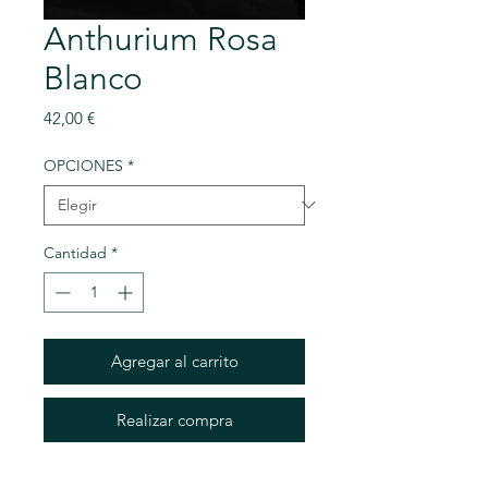
Anthurium Rosa
Blanco
Precio
42,00 €
OPCIONES
*
Cantidad
*
Agregar al carrito
Realizar compra