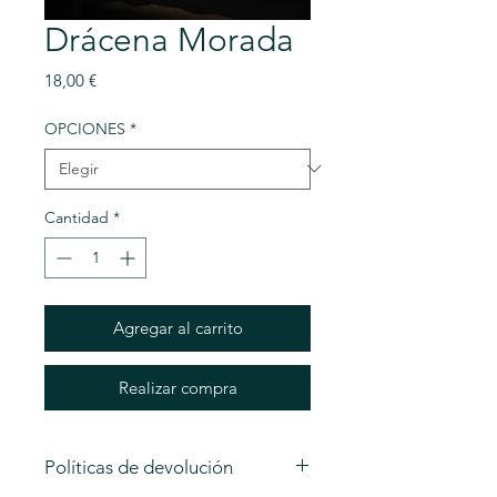
Drácena Morada
Precio
18,00 €
OPCIONES
*
Cantidad
*
Agregar al carrito
Realizar compra
Políticas de devolución