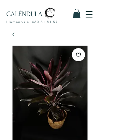
CALÉNDULA
Llámanos al
680 31 81 57