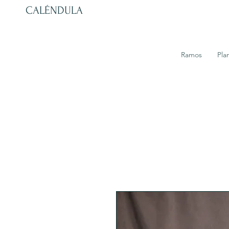
CALÉNDULA
Ramos
Pla