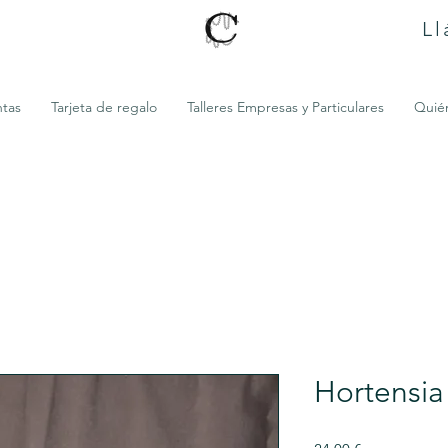
Ll
ntas
Tarjeta de regalo
Talleres Empresas y Particulares
Quié
Hortensia