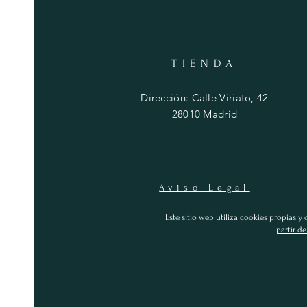
TIENDA
Dirección: Calle Viriato, 42
28010 Madrid
Aviso Legal
Este sitio web utiliza cookies propias y
partir d