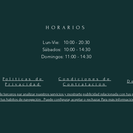
HORARIOS
Lun-Vie: 10:00 - 20:30
​​Sábados: 10
:00 - 14:30
​Domingos: 11
:00 - 14:30
Políticas de
Condiciones de
D
Privacidad
Contratación
 de terceros par analizar nuestros servicios y mostrarte publicidad relacionada con tus 
e tus hábitos de navegación . Puede configurar, aceptar o rechazar. Para más informació