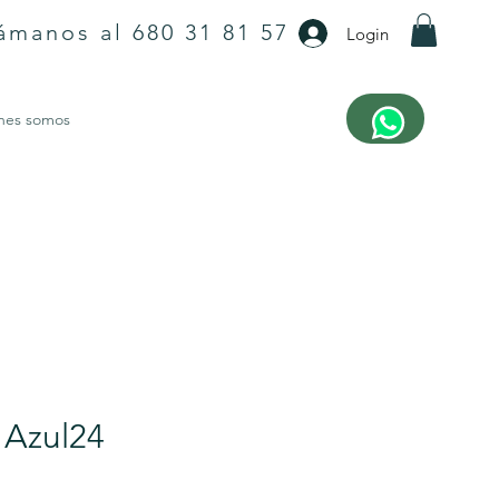
ámanos al 680 31 81 57
Login
nes somos
 Azul24