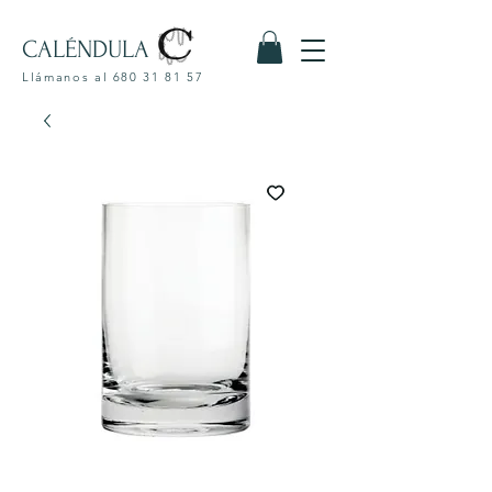
CALÉNDULA
Llámanos al
680 31 81 57