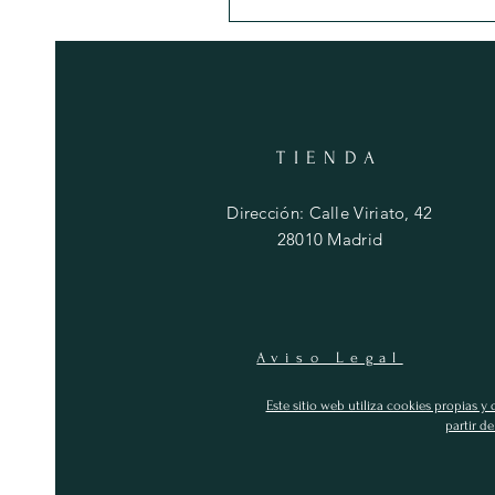
TIENDA
Dirección: Calle Viriato, 42
28010 Madrid
Aviso Legal
Este sitio web utiliza cookies propias y
partir d