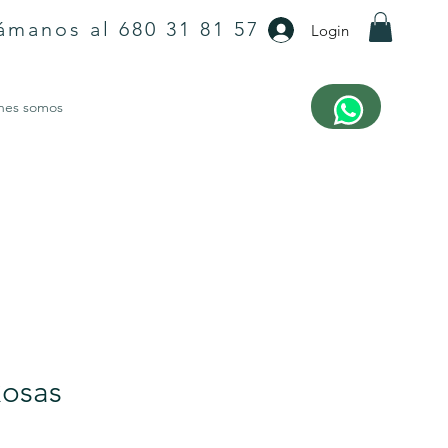
ámanos al 680 31 81 57
Login
nes somos
Rosas