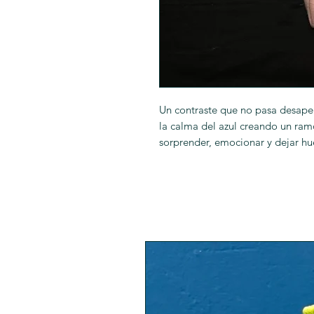
Un contraste que no pasa desaper
la calma del azul creando un ramo
sorprender, emocionar y dejar h