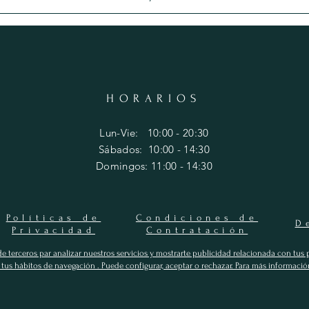
HORARIOS
Lun-Vie: 10:00 - 20:30
​​Sábados: 10
:00 - 14:30
​Domingos: 11
:00 - 14:30
Políticas de
Condiciones de
D
Privacidad
Contratación
 de terceros par analizar nuestros servicios y mostrarte publicidad relacionada con tus 
e tus hábitos de navegación . Puede configurar, aceptar o rechazar. Para más informació