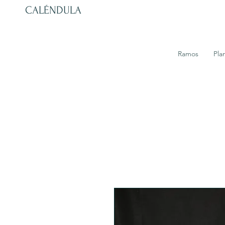
CALÉNDULA
Ramos
Pla