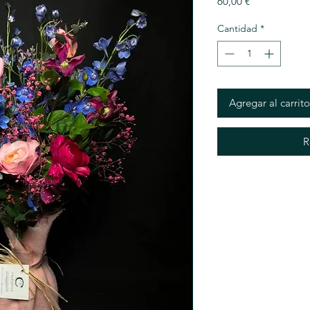
Precio
60,00 €
Cantidad
*
Agregar al carrito
R