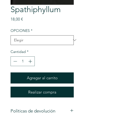
Spathiphyllum
Precio
18,00 €
OPCIONES
*
Cantidad
*
Agregar al carrito
Realizar compra
Políticas de devolución