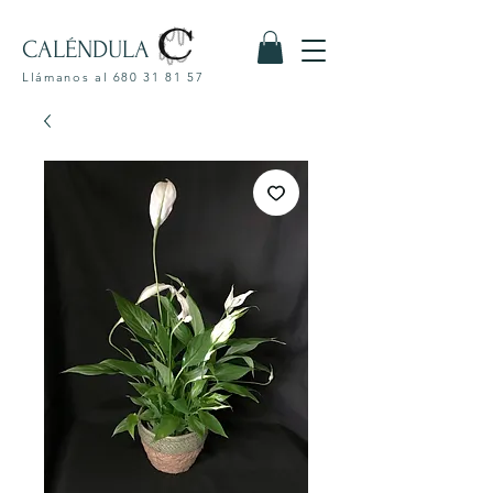
CALÉNDULA
Llámanos al
680 31 81 57